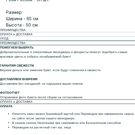
Размер:
Ширина - 65 см
Высота - 50 см
ПРЕИМУЩЕСТВА
ОПЛАТА и ДОСТАВКА
УХОД
ПРЕИМУЩЕСТВА
ПОМОГАЕМ ВЫБРАТЬ
Доброжелательные и оперативные менеджеры и флористы помогут подобрать самые
красивые цветы и собрать незабываемый букет!
ГАРАНТИЯ СВЕЖЕСТИ
Вернем деньги или заменим букет, если будут сомнения в свежести
ДОСТАВЛЯЕМ ВОВРЕМЯ
Доставляем без опозданий, не нарушаем ваших планов
ФОТООТЧЕТ
Отправляем фото букета после сборки на согласование
ОПЛАТА и ДОСТАВКА
ОПЛАТА
Оплатить заказ можно Банковской картой или Переводом при оформлении заказа
на сайте после звонка нашего менеджера
В нашем салоне Наличными при самовывозе или Безналичным способом
Переводом на расчетный счет юр. лица