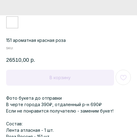
151 ароматная красная роза
SKU:
26510,00
р.
В корзину
Фото букета до отправки
В черте города 390₽, отдаленный р-н 690₽
Если не понравится получателю - заменим букет!
Состав:
Лента атласная - 1 шт.
Роза Россия - 151 шт.