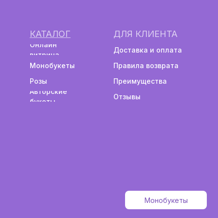
КАТАЛОГ
ДЛЯ КЛИЕНТА
Онлайн
Доставка и оплата
витрина
Монобукеты
Правила возврата
Розы
Преимущества
Авторские
Отзывы
букеты
Монобукеты