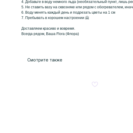
4. Добавьте в воду немного льда (необязательный пункт, лишь р
5. Не ставить вазу на сквозняке или рядом с обогревателем, ина
6. Воду менять каждый день и подрезать цветы на 1 см
7. Пребывать в хорошем настроении 🤗
Доставляем красиво и вовремя.
Всегда рядом, Ваша Flora (Флора)
Смотрите также