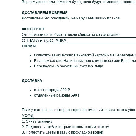
Вернем деньги или заменим букет, если будут сомнения в свежес
ДОСТАВЛЯЕМ ВОВРЕМЯ
Доставляем без опозданий, не нарушаем ваших планов
ФОТООТЧЕТ
Отправляем фото букета после сборки на согласование
ОПЛАТА и ДОСТАВКА
ОПЛАТА
Оплатить заказ можно Банковской картой или Переводом
В нашем салоне Наличными при самовывозе или Безнал
Переводом на расчетный счет юр. лица
ДОСТАВКА
в черте города 390 ₽
отдаленные районы 690 ₽
Если у вас возникли вопросы при оформлении заказа, пожалуйст
УХОД
1. Снять упаковку
2. Подрезать стебли острым ножом, косым срезом
3. Поместить цветы в вазу с прохладной водой