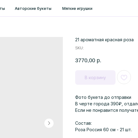
ты
Авторские букеты
Мягкие игрушки
21 ароматная красная роза
SKU:
3770,00
р.
В корзину
Фото букета до отправки
В черте города 390₽, отдал
Если не понравится получат
Состав:
Роза Россия 60 см - 21 шт.