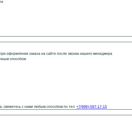
ти
 при оформлении заказа на сайте после звонка нашего менеджера
ичным способом
а, свяжитесь с нами любым способом по тел.
+7(996)-597-17-15