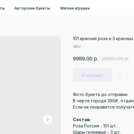
ты
Авторские букеты
Мягкие игрушки
101 красная роза и 3 красны
SKU:
9989,00
р.
18660,00
р.
В корзину
Фото букета до отправки
В черте города 390₽, отдал
Если не понравится получат
Состав:
Роза Россия - 101 шт.
Шары гелиевые - 3 шт.