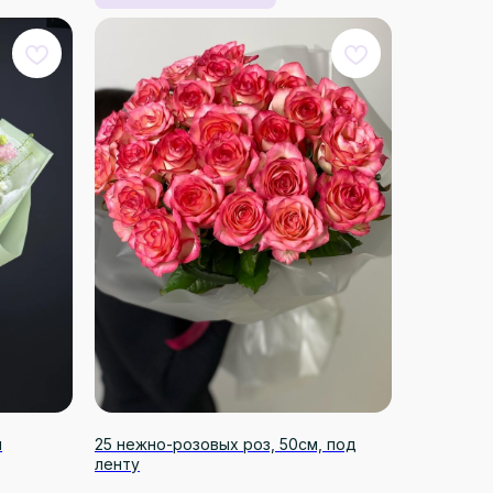
и
25 нежно-розовых роз, 50см, под
ленту