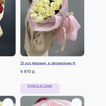
25 роз Аваланж, в оформлении 🌹
4 970
р.
Купить в 1 клик