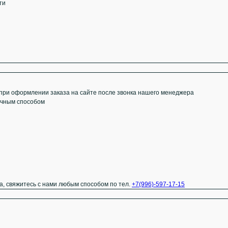
ти
 при оформлении заказа на сайте после звонка нашего менеджера
ичным способом
а, свяжитесь с нами любым способом по тел.
+7(996)-597-17-15