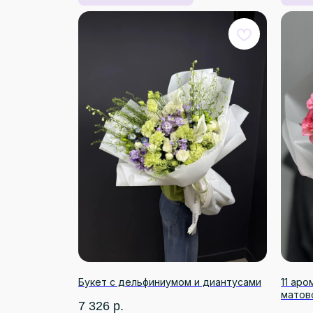
Букет с дельфиниумом и диантусами
11 ар
матов
7 326
р.