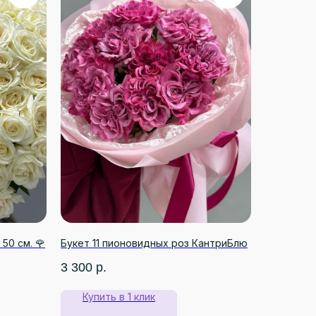
 50 см. 🌹
Букет 11 пионовидных роз КантриБлю
3 300
р.
Купить в 1 клик