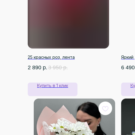
25 красных роз, лента
Яркий
2 890
р.
3 950
р.
6 490
Купить в 1 клик
Ку