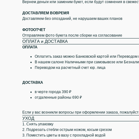
Вернем деньги или заменим букет, если будут сомнения в свежес
ДОСТАВЛЯЕМ ВОВРЕМЯ
Доставляем без опозданий, не нарушаем ваших планов
ФОТООТЧЕТ
Отправляем фото букета после сборки на согласование
ОПЛАТА и ДОСТАВКА
ОПЛАТА
Оплатить заказ можно Банковской картой или Переводом
В нашем салоне Наличными при самовывозе или Безнал
Переводом на расчетный счет юр. лица
ДОСТАВКА
в черте города 390 ₽
отдаленные районы 690 ₽
Если у вас возникли вопросы при оформлении заказа, пожалуйст
УХОД
1. Снять упаковку
2. Подрезать стебли острым ножом, косым срезом
3. Поместить цветы в вазу с прохладной водой