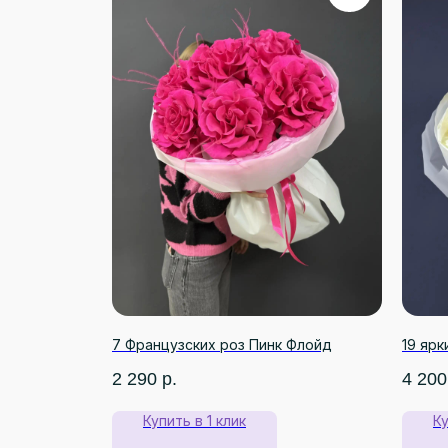
7 Французских роз Пинк Флойд
19 ярк
2 290
р.
4 200
Купить в 1 клик
Ку