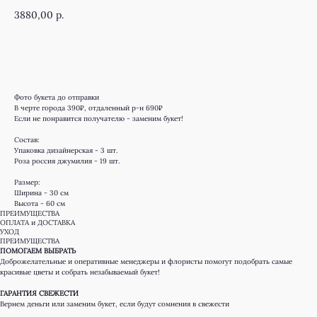
3880,00
р.
КУПИТЬ
Фото букета до отправки
В черте города 390₽, отдаленный р-н 690₽
Если не понравится получателю - заменим букет!
Состав:
Упаковка дизайнерская - 3 шт.
Роза россия джумилия - 19 шт.
Размер:
Ширина - 30 см
Высота - 60 см
ПРЕИМУЩЕСТВА
ОПЛАТА и ДОСТАВКА
УХОД
ПРЕИМУЩЕСТВА
ПОМОГАЕМ ВЫБРАТЬ
Доброжелательные и оперативные менеджеры и флористы помогут подобрать самые
красивые цветы и собрать незабываемый букет!
ГАРАНТИЯ СВЕЖЕСТИ
Вернем деньги или заменим букет, если будут сомнения в свежести