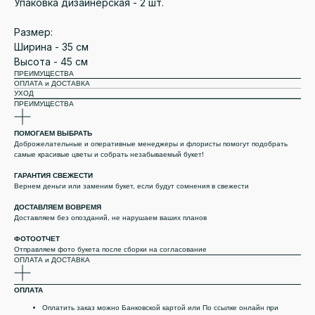
Упаковка дизайнерская - 2 шт.
Размер:
Ширина - 35 см
Высота - 45 см
ПРЕИМУЩЕСТВА
ОПЛАТА и ДОСТАВКА
УХОД
ПРЕИМУЩЕСТВА
ПОМОГАЕМ ВЫБРАТЬ
Доброжелательные и оперативные менеджеры и флористы помогут подобрать
самые красивые цветы и собрать незабываемый букет!
ГАРАНТИЯ СВЕЖЕСТИ
Вернем деньги или заменим букет, если будут сомнения в свежести
ДОСТАВЛЯЕМ ВОВРЕМЯ
Доставляем без опозданий, не нарушаем ваших планов
ФОТООТЧЕТ
Отправляем фото букета после сборки на согласование
ОПЛАТА и ДОСТАВКА
ОПЛАТА
Оплатить заказ можно Банковской картой или По ссылке онлайн при