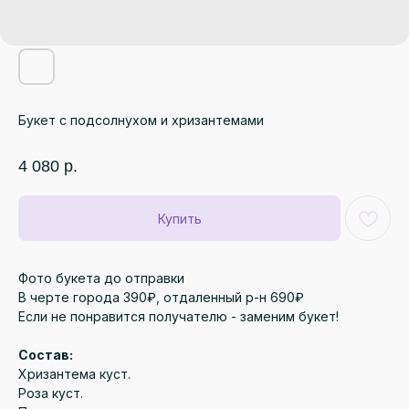
Букет с подсолнухом и хризантемами
4 080
р.
Купить
Фото букета до отправки
В черте города 390₽, отдаленный р-н 690₽
Если не понравится получателю - заменим букет!
Состав:
Хризантема куст.
Роза куст.