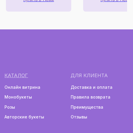
г. Екатеринбург, ул. Куйбышева, 137
(напротив Шарташского рынка)
Ежедневно с 08:00 до 22:00
Монобукеты
Авторские букеты
Политика конфиденциальности