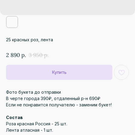
25 красных роз, лента
2 890
р.
3 950
р.
Купить
Фото букета до отправки
В черте города 390₽, отдаленный р-н 690₽
Если не понравится получателю - заменим букет!
Состав
Роза красная Россия - 25 шт.
Лента атласная - 1 шт.