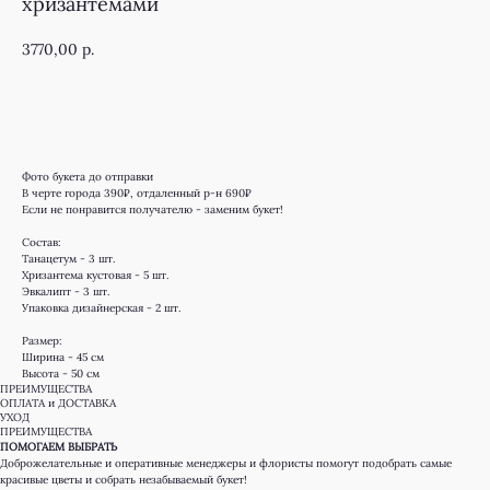
хризантемами
3770,00
р.
КУПИТЬ
Фото букета до отправки
В черте города 390₽, отдаленный р-н 690₽
Если не понравится получателю - заменим букет!
Состав:
Танацетум - 3 шт.
Хризантема кустовая - 5 шт.
Эвкалипт - 3 шт.
Упаковка дизайнерская - 2 шт.
Размер:
Ширина - 45 см
Высота - 50 см
ПРЕИМУЩЕСТВА
ОПЛАТА и ДОСТАВКА
УХОД
ПРЕИМУЩЕСТВА
ПОМОГАЕМ ВЫБРАТЬ
Доброжелательные и оперативные менеджеры и флористы помогут подобрать самые
красивые цветы и собрать незабываемый букет!