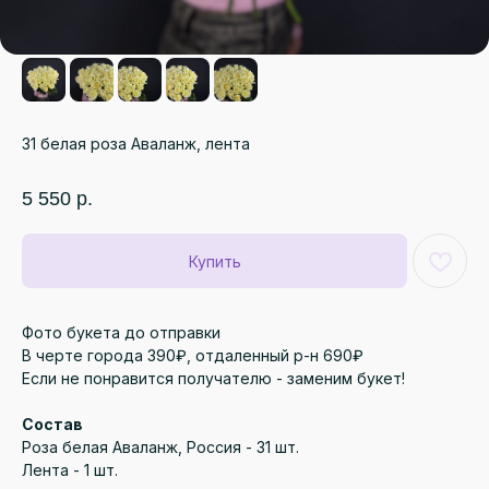
31 белая роза Аваланж, лента
5 550
р.
Купить
Фото букета до отправки
В черте города 390₽, отдаленный р-н 690₽
Если не понравится получателю - заменим букет!
Состав
Роза белая Аваланж, Россия - 31 шт.
Лента - 1 шт.