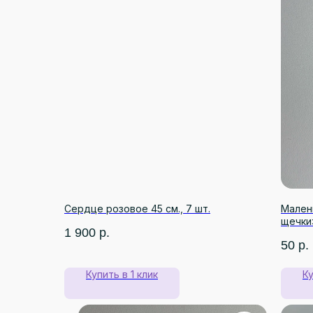
Сердце розовое 45 см., 7 шт.
Малень
щечки
1 900
р.
50
р.
Купить в 1 клик
Ку