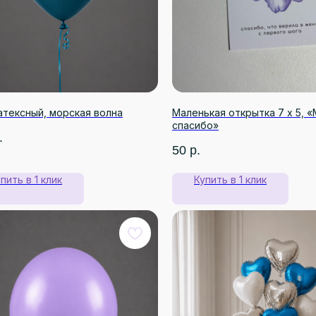
атексный, морская волна
Маленькая открытка 7 х 5, 
спасибо»
.
50
р.
пить в 1 клик
Купить в 1 клик