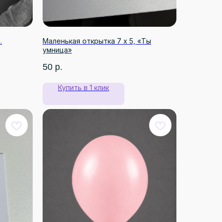
.
Маленькая открытка 7 х 5, «Ты
умница»
50
р.
Купить в 1 клик