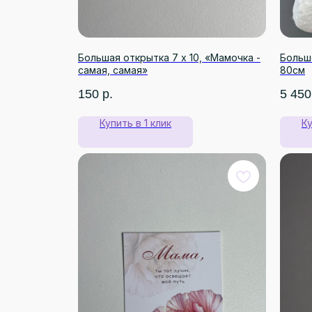
Большая открытка 7 х 10, «Мамочка -
Больш
самая, самая»
80см
150
р.
5 450
Купить в 1 клик
Ку