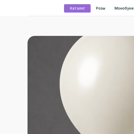
Каталог
Розы
Монобуке