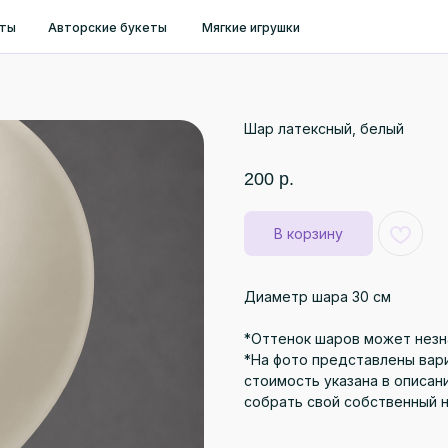
ты
Авторские букеты
Мягкие игрушки
Шар латексный, белый
200
р.
В корзину
Диаметр шара 30 см
*Оттенок шаров может незн
*На фото представлены вари
стоимость указана в описан
собрать свой собственный 