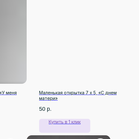
 «У меня
Маленькая открытка 7 х 5, «С днем
матери»
50
р.
Купить в 1 клик