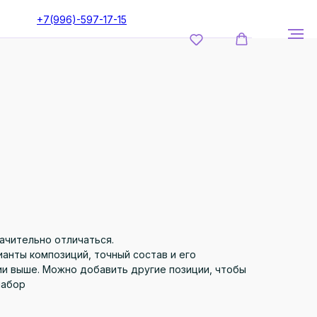
+7(996)-597-17-15
ачительно отличаться.
анты композиций, точный состав и его
ии выше. Можно добавить другие позиции, чтобы
набор