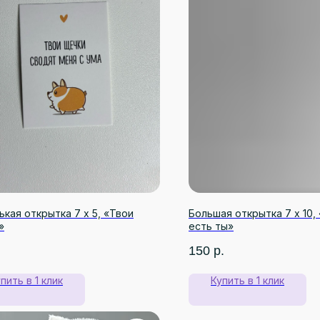
кая открытка 7 х 5, «Твои
Большая открытка 7 х 10,
»
есть ты»
150
р.
пить в 1 клик
Купить в 1 клик