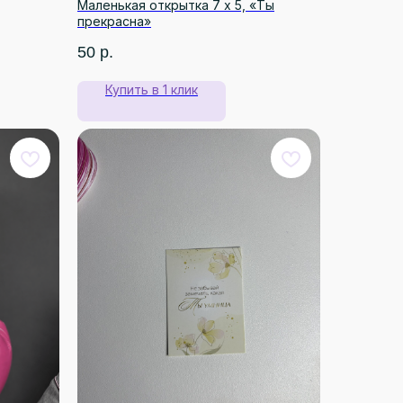
Маленькая открытка 7 х 5, «Ты
прекрасна»
50
р.
Купить в 1 клик