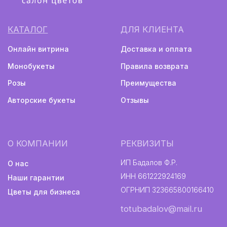
ОГРНИП 323665800166410
Цветы для бизнеса
totubadalov@mail.ru
+7 (996) 597-17-15
г. Екатеринбург, ул. Куйбышева, 137
(напротив Шарташского рынка)
Ежедневно с 08:00 до 22:00
Монобукеты