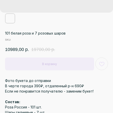
101 белая роза и 7 розовых шаров
SKU:
10989,00
р.
19700,00
р.
В корзину
Фото букета до отправки
В черте города 390₽, отдаленный р-н 690₽
Если не понравится получателю - заменим букет!
Состав:
Роза Россия - 101 шт.
Шары гелиевые - 7 шт.