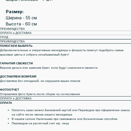
Размер:
Ширина - 55 см
Высота - 60 см
ПРЕИМУЩЕСТВА
ОПЛАТА и ДОСТАВКА
УХОД
ПРЕИМУЩЕСТВА
ПОМОГАЕМ ВЫБРАТЬ
Доброжелательные и оперативные менеджеры и флористы помогут подобрать самые
красивые цветы и собрать незабываемый букет!
ГАРАНТИЯ СВЕЖЕСТИ
Вернем деньги или заменим букет, если будут сомнения в свежести
ДОСТАВЛЯЕМ ВОВРЕМЯ
Доставляем без опозданий, не нарушаем ваших планов
ФОТООТЧЕТ
Отправляем фото букета после сборки на согласование
ОПЛАТА и ДОСТАВКА
ОПЛАТА
Оплатить заказ можно Банковской картой или Переводом при оформлении заказа
на сайте после звонка нашего менеджера
В нашем салоне Наличными при самовывозе или Безналичным способом
Переводом на расчетный счет юр. лица