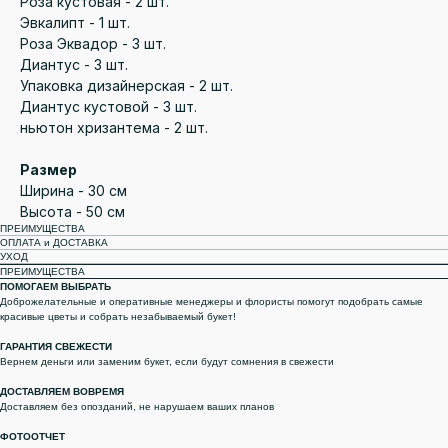
Роза кустовая - 2 шт.
Эвкалипт - 1 шт.
Роза Эквадор - 3 шт.
Диантус - 3 шт.
Упаковка дизайнерская - 2 шт.
Диантус кустовой - 3 шт.
ньютон хризантема - 2 шт.
Размер
Ширина - 30 см
Высота - 50 см
ПРЕИМУЩЕСТВА
ОПЛАТА и ДОСТАВКА
УХОД
ПРЕИМУЩЕСТВА
ПОМОГАЕМ ВЫБРАТЬ
Доброжелательные и оперативные менеджеры и флористы помогут подобрать самые
красивые цветы и собрать незабываемый букет!
ГАРАНТИЯ СВЕЖЕСТИ
Вернем деньги или заменим букет, если будут сомнения в свежести
ДОСТАВЛЯЕМ ВОВРЕМЯ
Доставляем без опозданий, не нарушаем ваших планов
ФОТООТЧЕТ