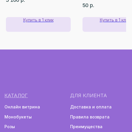
5 100
р.
50
р.
Купить в 1 клик
Купить в 1 клик
Монобукеты
Авторские букеты
Политика конфиденциальности
Информация не является публичной офертой
Разработка сайта
2024